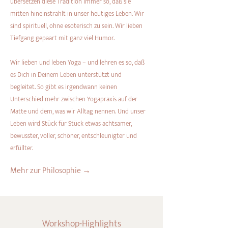
übersetzen diese Tradition immer so, daß sie
mitten hineinstrahlt in unser heutiges Leben. Wir
sind spirituell, ohne esoterisch zu sein. Wir lieben
Tiefgang gepaart mit ganz viel Humor.
Wir lieben und leben Yoga – und lehren es so, daß
es Dich in Deinem Leben unterstützt und
begleitet. So gibt es irgendwann keinen
Unterschied mehr zwischen Yogapraxis auf der
Matte und dem, was wir Alltag nennen. Und unser
Leben wird Stück für Stück etwas achtsamer,
bewusster, voller, schöner, entschleunigter und
erfüllter.
Mehr zur Philosophie →
Workshop-Highlights