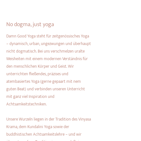
No dogma, just yoga
Damn Good Yoga steht für zeitgenössisches Yoga
– dynamisch, urban, ungezwungen und überhaupt
nicht dogmatisch. Bei uns verschmelzen uralte
Weisheiten mit einem modernen Verständnis für
den menschlichen Körper und Geist. Wir
unterrichten fließendes, präzises und
atembasiertes Yoga (gerne gepaart mit nem
guten Beat) und verbinden unseren Unterricht
mit ganz viel Inspiration und
Achtsamkeitstechniken.
Unsere Wurzeln liegen in der Tradition des Vinyasa
Krama, dem Kundalini Yoga sowie der
buddhistischen Achtsamkeitslehre – und wir