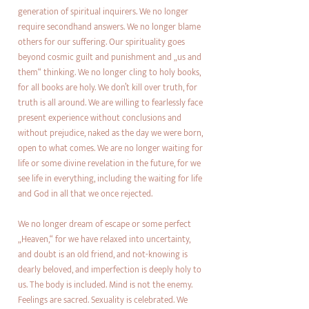
generation of spiritual inquirers. We no longer
require secondhand answers. We no longer blame
others for our suffering. Our spirituality goes
beyond cosmic guilt and punishment and „us and
them“ thinking. We no longer cling to holy books,
for all books are holy. We don’t kill over truth, for
truth is all around. We are willing to fearlessly face
present experience without conclusions and
without prejudice, naked as the day we were born,
open to what comes. We are no longer waiting for
life or some divine revelation in the future, for we
see life in everything, including the waiting for life
and God in all that we once rejected.
We no longer dream of escape or some perfect
„Heaven,“ for we have relaxed into uncertainty,
and doubt is an old friend, and not-knowing is
dearly beloved, and imperfection is deeply holy to
us. The body is included. Mind is not the enemy.
Feelings are sacred. Sexuality is celebrated. We