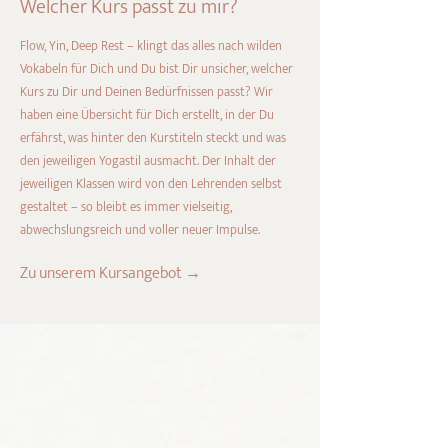
Welcher Kurs passt zu mir?
Flow, Yin, Deep Rest – klingt das alles nach wilden
Vokabeln für Dich und Du bist Dir unsicher, welcher
Kurs zu Dir und Deinen Bedürfnissen passt? Wir
haben eine Übersicht für Dich erstellt, in der Du
erfährst, was hinter den Kurstiteln steckt und was
den jeweiligen Yogastil ausmacht. Der Inhalt der
jeweiligen Klassen wird von den Lehrenden selbst
gestaltet – so bleibt es immer vielseitig,
abwechslungsreich und voller neuer Impulse.
Zu unserem Kursangebot →