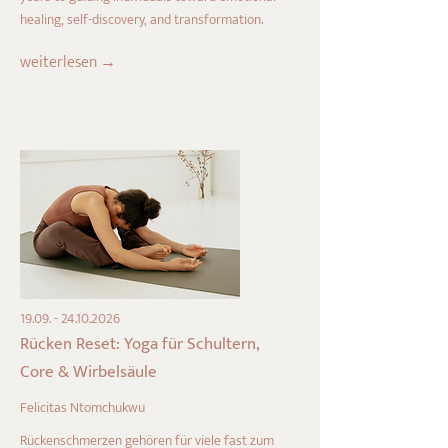
healing, self-discovery, and transformation.
weiterlesen →
19.09. - 24.10.2026
Rücken Reset: Yoga für Schultern,
Core & Wirbelsäule
Felicitas Ntomchukwu
Rückenschmerzen gehören für viele fast zum