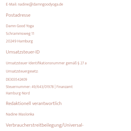
E-Mail:
nadine@damngoodyoga.de
Postadresse
Damn Good Yoga
Schrammsweg 11
20249 Hamburg
Umsatzsteuer-ID
Umsatzsteuer-Identifikationsnummer gemäß § 27 a
Umsatzsteuergesetz:
DE303542409
Steuernummer: 49/643/01978 | Finanzamt
Hamburg-Nord
Redaktionell verantwortlich
Nadine Maslonka
Verbraucher­streit­beilegung/Universal­