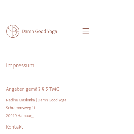
NEU HIER?
HIER
FINDEST DU ALLE
WICHTIGEN INFOS FÜR DICH.
Impressum
Angaben gemäß § 5 TMG
Nadine Maslonka | Damn Good Yoga
Schrammsweg 11
20249 Hamburg
Kontakt