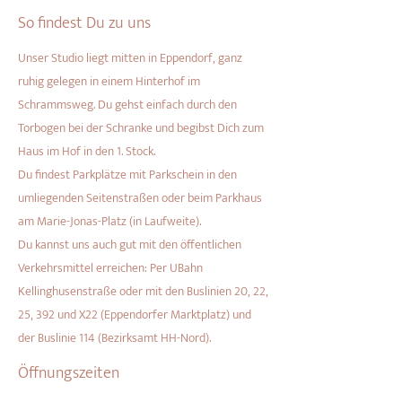
So findest Du zu uns
Unser Studio liegt mitten in Eppendorf, ganz
ruhig gelegen in einem Hinterhof im
Schrammsweg. Du gehst einfach durch den
Torbogen bei der Schranke und begibst Dich zum
Haus im Hof in den 1. Stock.
Du findest Parkplätze mit Parkschein in den
umliegenden Seitenstraßen oder beim Parkhaus
am Marie-Jonas-Platz (in Laufweite).
Du kannst uns auch gut mit den öffentlichen
Verkehrsmittel erreichen: Per UBahn
Kellinghusenstraße oder mit den Buslinien 20, 22,
25, 392 und X22 (Eppendorfer Marktplatz) und
der Buslinie 114 (Bezirksamt HH-Nord).
Öffnungszeiten