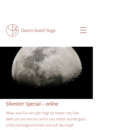
NEU HIER?
HIER
FINDEST DU ALLE
WICHTIGEN INFOS FÜR DICH.
Silvester Special – online
Wow, was für ein Jahr liegt da hinter uns! Die 
Welt um uns herum und in uns selbst wurde ganz 
schön durchgeschüttelt und auf den Kopf 