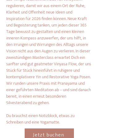
regulieren, damit wir aus einem Ort der Ruhe, 
Klarheit und Offenheit neue Ideen und 
Inspiration für 2026 finden können. Neue Kraft 
und Begeisterung tanken, um jeden dieser 365 
Tage bewusst zu gestalten und einen kleinen 
inneren Kompass anzuwerfen, der uns hilft, in 
den Irrungen und Wirrungen des Alltags unsere 
Vision nicht aus den Augen zu verlieren. In dieser 
zweistündigen Masterclass erwartet Dich ein 
sanfter und gut geatmeter Vinyasa Flow, der uns 
Stück für Stück hineinführt in ruhigere und 
kontemplativere Yin und Restorative Yoga Posen. 
Wir runden unsere Praxis mit Pranayama und 
einer geführten Meditation ab – und sind danach 
bereit, in einen erneut besonderen 
Silvesterabend zu gehen.
Du brauchst einen Notizblock, etwas zu 
Schreiben und eine Yogamatte.
Jetzt buchen