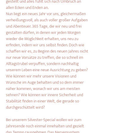
gestellt und alles fühlt sich nach Umbruch an 
allen Ecken und Enden an.
Nun liegt ein neues Jahr vor uns, gleichermaßen 
verheißungsvoll, als auch voller großer Aufgaben 
und Abenteuer. 365 Tage, die wir neu und frei 
gestalten dürfen, in denen wir jeden Morgen 
wieder die Möglichkeit erhalten, uns neu zu 
erfinden, indem wir uns selbst finden. Doch wie 
schaffen wir es, zu Beginn des neuen Jahres nicht 
nur neue Vorsätze zu treffen, die so schnell im 
Alltagstrubel verpuffen, sondern nachhaltig 
unserem Leben eine neue Ausrichtung zu geben? 
Wie können wir mehr unsere Visionen und 
Wünsche im Auge behalten und so dem immer 
näher kommen, wonach wir uns am meisten 
sehnen? Wie können wir innere Sicherheit und 
Stabilität finden in einer Welt, die gerade so 
durchgeschüttelt wird?
Bei unserem Silvester-Special wollen wir zum 
Jahresende noch einmal innehalten und gezielt 
das Tempo rausnehmen. Das Nervensystem 