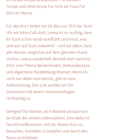
Tempo und ohne Druck. Für Dich als Frau. Für 
Dich als Mama.
Für den Kurs findet am 29. Mai von 10.15 bis 10.45 
Uhr ein Intro-Call statt. Leena ist es wichtig, dass 
Ihr Euch schon vorab wohlfühlt und wisst, was 
und wer auf Euch zukommt – und vor allem, dass 
alle Mamas möglichst auf dem gleichen Stand 
starten. Leena wiederholt deshalb dort nochmal 
Infos zum Thema Beckenboden, Rektusdiastase 
und allgemeine Rückbildungsthemen. Wenn Du 
nicht live dabei sein kannst, gibt es eine 
Aufzeichnung. Den Link senden wir Dir 
zusammen mit einem Anamnesebogen 
rechtzeitig zu.
Geeignet für Mamas ab 4 Monate postpartum 
bis Ende des ersten Lebensjahres. Dein Baby ist 
herzlich willkommen, mit Dir diesen Kurs zu 
besuchen, Kontakte zu knüpfen und durch den 
Raum zu krabbeln.