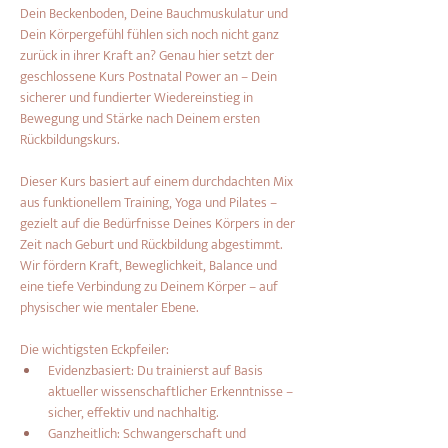
Dein Beckenboden, Deine Bauchmuskulatur und 
Dein Körpergefühl fühlen sich noch nicht ganz 
zurück in ihrer Kraft an? Genau hier setzt der 
geschlossene Kurs Postnatal Power an – Dein 
sicherer und fundierter Wiedereinstieg in 
Bewegung und Stärke nach Deinem ersten 
Rückbildungskurs.
Dieser Kurs basiert auf einem durchdachten Mix 
aus funktionellem Training, Yoga und Pilates – 
gezielt auf die Bedürfnisse Deines Körpers in der 
Zeit nach Geburt und Rückbildung abgestimmt. 
Wir fördern Kraft, Beweglichkeit, Balance und 
eine tiefe Verbindung zu Deinem Körper – auf 
physischer wie mentaler Ebene.
Die wichtigsten Eckpfeiler:
Evidenzbasiert: Du trainierst auf Basis 
aktueller wissenschaftlicher Erkenntnisse – 
sicher, effektiv und nachhaltig.
Ganzheitlich: Schwangerschaft und 