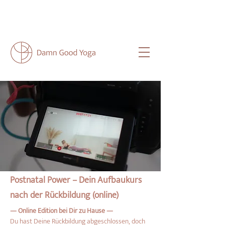
NEU HIER?
HIER
FINDEST DU ALLE
WICHTIGEN INFOS FÜR DICH.
Postnatal Power – Dein Aufbaukurs
nach der Rückbildung (online)
— Online Edition bei Dir zu Hause —
Du hast Deine Rückbildung abgeschlossen, doch 