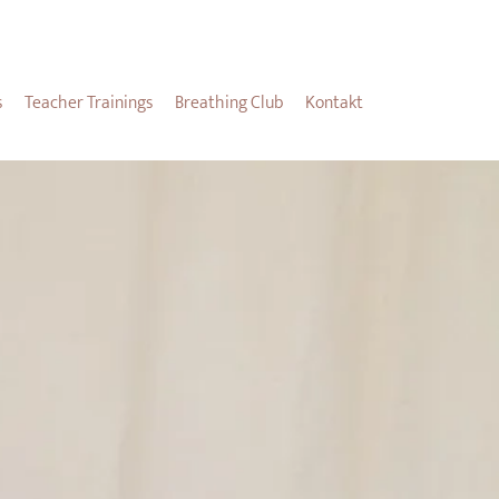
s
Teacher Trainings
Breathing Club
Kontakt