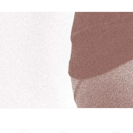
Infos
Über