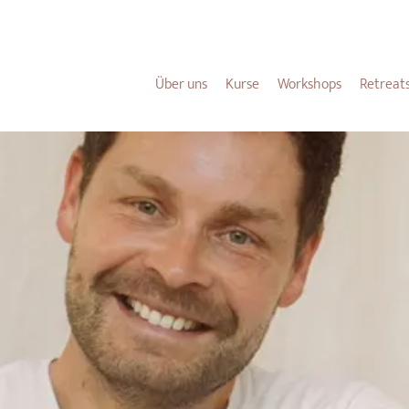
NEU HIER?
HIER
FINDEST DU ALLE WICHTIGEN INFOS FÜR DICH.
Über uns
Kurse
Workshops
Retreat