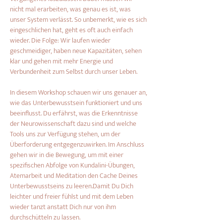
nicht mal erarbeiten, was genau es ist, was 
unser System verlässt. So unbemerkt, wie es sich 
eingeschlichen hat, geht es oft auch einfach 
wieder. Die Folge: Wir laufen wieder 
geschmeidiger, haben neue Kapazitäten, sehen 
klar und gehen mit mehr Energie und 
Verbundenheit zum Selbst durch unser Leben.
In diesem Workshop schauen wir uns genauer an, 
wie das Unterbewusstsein funktioniert und uns 
beeinflusst. Du erfährst, was die Erkenntnisse 
der Neurowissenschaft dazu sind und welche 
Tools uns zur Verfügung stehen, um der 
Überforderung entgegenzuwirken. Im Anschluss 
gehen wir in die Bewegung, um mit einer 
spezifischen Abfolge von Kundalini-Übungen, 
Atemarbeit und Meditation den Cache Deines 
Unterbewusstseins zu leeren.Damit Du Dich 
leichter und freier fühlst und mit dem Leben 
wieder tanzt anstatt Dich nur von ihm 
durchschütteln zu lassen.