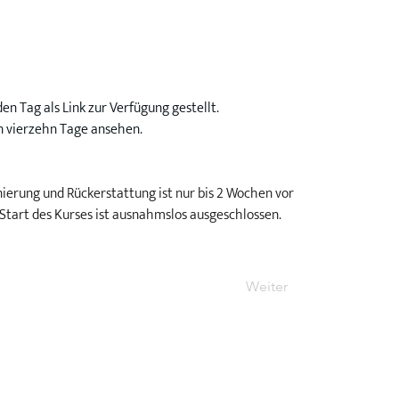
n Tag als Link zur Verfügung gestellt.
n vierzehn Tage ansehen.
nierung und Rückerstattung ist nur bis 2 Wochen vor 
Start des Kurses ist ausnahmslos ausgeschlossen.
Weiter