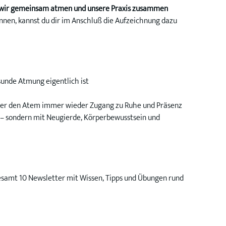
enen wir gemeinsam atmen und unsere Praxis zusammen 
können, kannst du dir im Anschluß die Aufzeichnung dazu 
sunde Atmung eigentlich ist
 über den Atem immer wieder Zugang zu Ruhe und Präsenz 
 – sondern mit Neugierde, Körperbewusstsein und 
samt 10 Newsletter mit Wissen, Tipps und Übungen rund 