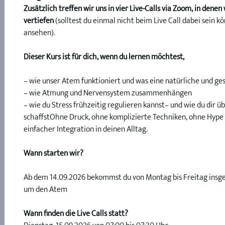
Zusätzlich treffen wir uns in vier Live-Calls via Zoom, in d
vertiefen 
(solltest du einmal nicht beim Live Call dabei sein 
ansehen).
Dieser Kurs ist für dich, wenn du lernen möchtest,
– wie unser Atem funktioniert und was eine natürliche und ge
– wie Atmung und Nervensystem zusammenhängen
– wie du Stress frühzeitig regulieren kannst– und wie du dir
schaffstOhne Druck, ohne komplizierte Techniken, ohne Hype
einfacher Integration in deinen Alltag.​​​​
Wann starten wir?
Ab dem 14.09.2026 bekommst du von Montag bis Freitag insge
um den Atem
Wann finden die Live Calls statt?