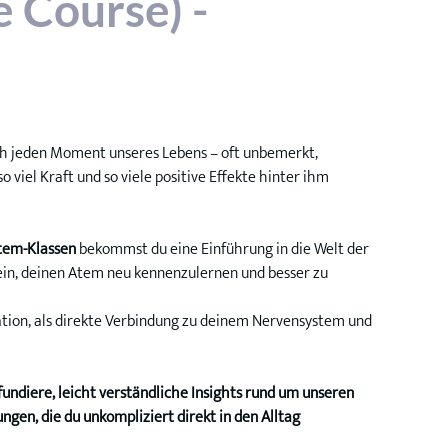
 Course) -
rch jeden Moment unseres Lebens – oft unbemerkt, 
viel Kraft und so viele positive Effekte hinter ihm 
Atem-Klassen
 bekommst du eine Einführung in die Welt der 
in, deinen Atem neu kennenzulernen und besser zu 
ation, als direkte Verbindung zu deinem Nervensystem und 
undiere, leicht verständliche Insights rund um unseren 
ngen, die du unkompliziert direkt in den Alltag 