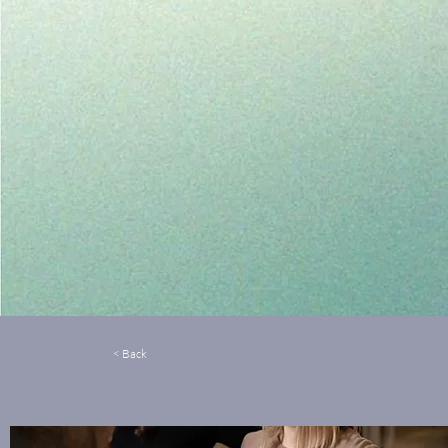
< Back