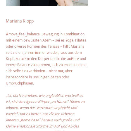
Mariana Klopp
#move_feel_balance: Bewegung in Kombination 
mit einem bewussten Atem – sei es Yoga, Pilates 
oder diverse Formen des Tanzes – hilft Mariana 
seit vielen Jahren immer wieder, raus aus dem 
Kopf, zurück in den Körper und in die äußere und 
innere Balance zu kommen, sich zu erden und mit 
sich selbst zu verbinden – nicht nur, aber 
insbesondere in unruhigen Zeiten oder 
Umbruchphasen.
„
Ich durfte erleben, wie unglaublich wertvoll es 
ist, sich im eigenen Körper „zu Hause“ fühlen zu 
können, wenn das Vertraute wegbricht und 
wieviel Halt es bietet, aus dieser sicheren 
inneren „home base“ heraus auch große und 
kleine emotionale Stürme im Auf und Ab des 