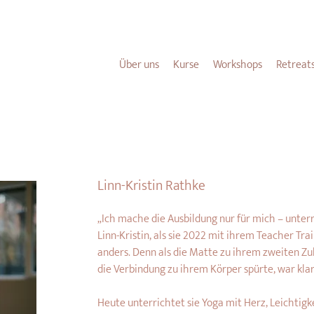
NEU HIER?
HIER
FINDEST DU ALLE WICHTIGEN INFOS FÜR DICH.
Über uns
Kurse
Workshops
Retreat
Linn-Kristin Rathke
„Ich mache die Ausbildung nur für mich – unter
Linn-Kristin, als sie 2022 mit ihrem Teacher Tra
anders. Denn als die Matte zu ihrem zweiten Zu
die Verbindung zu ihrem Körper spürte, war klar:
Heute unterrichtet sie Yoga mit Herz, Leichtig