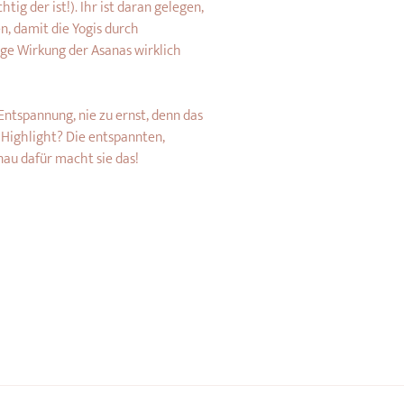
ig der ist!). Ihr ist daran gelegen, 
n, damit die Yogis durch 
ige Wirkung der Asanas wirklich 
Entspannung, nie zu ernst, denn das 
 Highlight? Die entspannten, 
au dafür macht sie das!