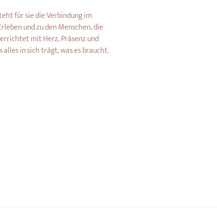
eht für sie die Verbindung im 
Erleben und zu den Menschen, die 
rrichtet mit Herz, Präsenz und 
 alles in sich trägt, was es braucht.