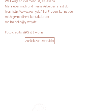
Weil Yoga so viel mehr ist, als Asana.
Mehr über mich und meine Arbeit erfährst du 
hier: 
http://www.y-why.de/
. Bei Fragen, kannst du 
mich gerne direkt kontaktieren:
mailto:hello@y-why.de
Foto credits: 
@
Grit Siwonia
Zurück zur Übersicht