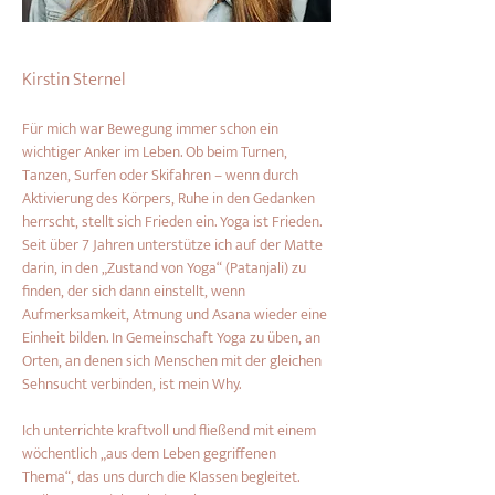
Kirstin Sternel
Für mich war Bewe­gung immer schon ein 
wichtiger Anker im Leben. Ob beim Turnen, 
Tanzen, Surfen oder Skifahren – wenn durch 
Aktivie­rung des Körpers, Ruhe in den Gedanken 
herrscht, stellt sich Frieden ein. Yoga ist Frieden. 
Seit über 7 Jahren unterstütze ich auf der Matte 
darin, in den „Zustand von Yoga“ (Patanjali) zu 
finden, der sich dann einstellt, wenn 
Aufmerksamkeit, Atmung und Asana wieder eine 
Einheit bilden. In Gemeinschaft Yoga zu üben, an 
Orten, an denen sich Menschen mit der gleichen 
Sehnsucht verbinden, ist mein Why.
Ich unterrichte kraftvoll und fließend mit einem 
wöchentlich „aus dem Leben gegriffenen 
Thema“, das uns durch die Klassen begleitet. 