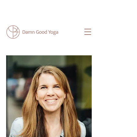
NEU HIER?
HIER
FINDEST DU ALLE
WICHTIGEN INFOS FÜR DICH.