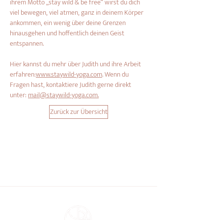
ihrem Motto „stay wild & be free“ wirst du dich 
viel bewegen, viel atmen, ganz in deinem Körper 
ankommen, ein wenig über deine Grenzen 
hinausgehen und hoffentlich deinen Geist 
entspannen.
Hier kannst du mehr über Judith und ihre Arbeit 
erfahren:
www.staywild-yoga.com
. Wenn du 
Fragen hast, kontaktiere Judith gerne direkt 
unter: 
mail@staywild-yoga.com
.
Zurück zur Übersicht