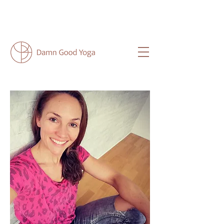
NEU HIER?
HIER
FINDEST DU ALLE
WICHTIGEN INFOS FÜR DICH.