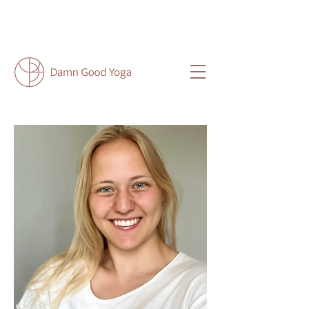
NEU HIER?
HIER
FINDEST DU ALLE
WICHTIGEN INFOS FÜR DICH.