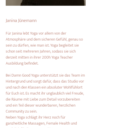
Janina Jünemann
Für Janina lebt Yoga vor allem von der 
Atmosphäre und dem sicheren Gefühl, genau so 
sein zu dürfen, wie man ist. Yoga begleitet sie 
schon seit mehreren Jahren, sodass sie sich 
derzeit mitten in ihrer 200h Yoga Teacher 
Ausbildung befindet.
Bei Damn Good Yoga unterstützt sie das Team im 
Hintergrund und sorgt dafür, dass das Studio vor 
und nach den Klassen ein absoluter Wohlfühlort 
für Euch ist. Es macht ihr unglaublich viel Freude, 
die Räume mit Liebe zum Detail vorzubereiten 
und ein Teil dieser wunderbaren, herzlichen 
Community zu sein.
Neben Yoga schlägt ihr Herz noch für 
ganzheitliche Massagen, Female Health und 