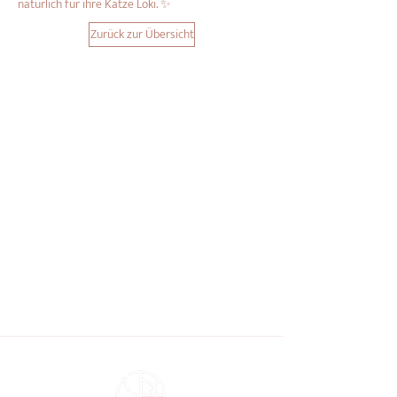
natürlich für ihre Katze Loki. ✨
Zurück zur Übersicht