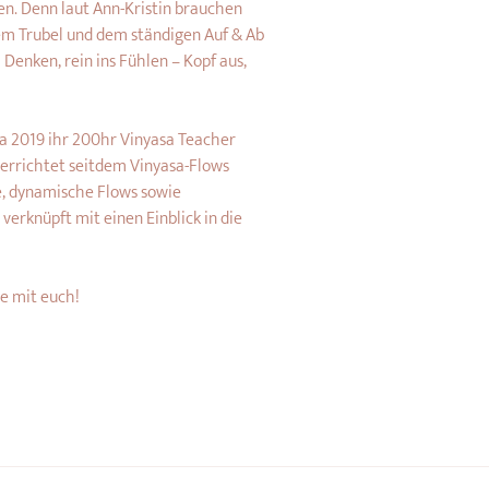
n. Denn laut Ann-Kristin brauchen 
dem Trubel und dem ständigen Auf & Ab 
Denken, rein ins Fühlen – Kopf aus, 
a 2019 ihr 200hr Vinyasa Teacher 
errichtet seitdem Vinyasa-Flows 
ve, dynamische Flows sowie 
erknüpft mit einen Einblick in die 
te mit euch!