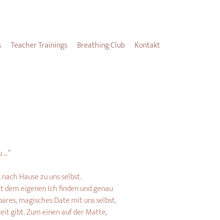
s
Teacher Trainings
Breathing Club
Kontakt
u …”
 nach Hause zu uns selbst. 
t dem eigenen Ich finden und genau 
es, magisches Date mit uns selbst, 
eit gibt. Zum einen auf der Matte, 