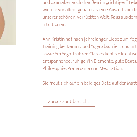
und dann aber auch draußen im „richtigen“ Lebe
wir alle vor allem genau das: eine Auszeit von 
unserer schönen, verrückten Welt. Raus aus dem 
Intuition an.
Ann-Kristin hat nach jahrelanger Liebe zum Yog
Training bei Damn Good Yoga absolviert und unt
sowie Yin Yoga. In ihren Classes liebt sie kreati
entspannende, ruhige Yin-Elemente, gute Beats, v
Philosophie, Pranayama und Meditation.
Sie freut sich auf ein baldiges Date auf der Mat
Zurück zur Übersicht