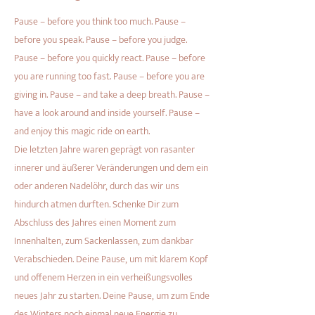
Pause – before you think too much. Pause –
before you speak. Pause – before you judge.
Pause – before you quickly react. Pause – before
you are running too fast. Pause – before you are
giving in. Pause – and take a deep breath. Pause –
have a look around and inside yourself. Pause –
and enjoy this magic ride on earth.
Die letzten Jahre waren geprägt von rasanter
innerer und äußerer Veränderungen und dem ein
oder anderen Nadelöhr, durch das wir uns
hindurch atmen durften. Schenke Dir zum
Abschluss des Jahres einen Moment zum
Innenhalten, zum Sackenlassen, zum dankbar
Verabschieden. Deine Pause, um mit klarem Kopf
und offenem Herzen in ein verheißungsvolles
neues Jahr zu starten. Deine Pause, um zum Ende
des Winters noch einmal neue Energie zu