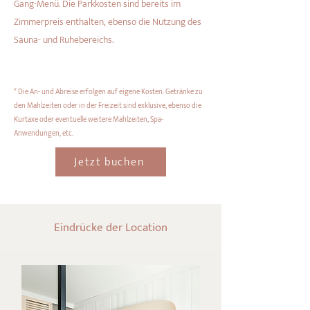
Gang-Menü. Die Parkkosten sind bereits im
Zimmerpreis enthalten, ebenso die Nutzung des
Sauna- und Ruhebereichs.
* Die An- und Abreise erfolgen auf eigene Kosten. Getränke zu
den Mahlzeiten oder in der Freizeit sind exklusive, ebenso die
Kurtaxe oder eventuelle weitere Mahlzeiten, Spa-
Anwendungen, etc.
Jetzt buchen
Eindrücke der Location