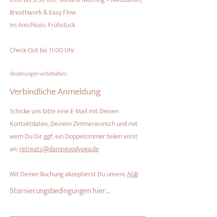
Breathwork & Easy Flow
Im Anschluss: Frühstück
Check-Out bis 11:00 Uhr
(Änderungen vorbehalten)
Verbindliche Anmeldung
Schicke uns bitte eine E-Mail mit Deinen
Kontaktdaten, Deinem Zimmerwunsch und mit
wem Du Dir ggf. ein Doppelzimmer teilen wirst
an:
retreats@damngoodyoga.de
Mit Deiner Buchung akzeptierst Du unsere
AGB
Stornierungsbedingungen hier

Bitte beachte, dass eine Anmeldung 
beiderseits verbindlich ist. Das heißt, dass 