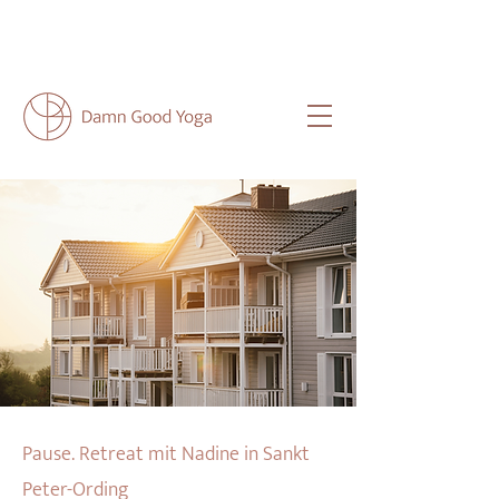
NEU HIER?
HIER
FINDEST DU ALLE
WICHTIGEN INFOS FÜR DICH.
Pause. Retreat mit Nadine in Sankt
Peter-Ording