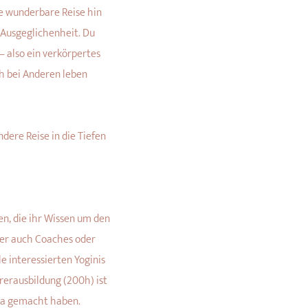
ne wunderbare Reise hin
Ausgeglichenheit. Du
 also ein verkörpertes
ch bei Anderen leben
ere Reise in die Tiefen
en, die ihr Wissen um den
ber auch Coaches oder
e interessierten Yoginis
hrerausbildung (200h) ist
oga gemacht haben.