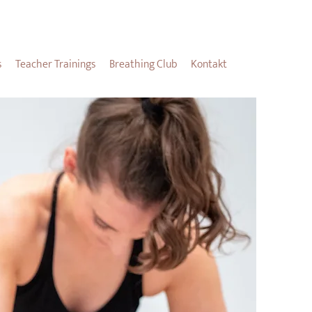
s
Teacher Trainings
Breathing Club
Kontakt